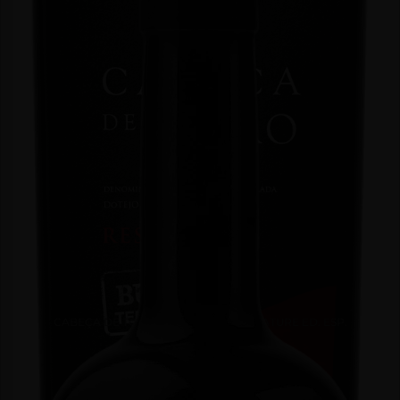
CABEÇA DE TOIRO RESERVA TINTO NATURE ED. ESP.
Tinto | 2018