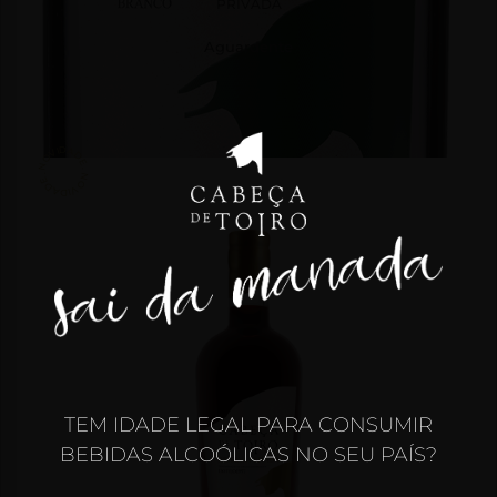
PRIVADA
Aguardente
NOVIDADE . NOVIDADE .
TEM IDADE LEGAL PARA CONSUMIR
BEBIDAS ALCOÓLICAS NO SEU PAÍS?