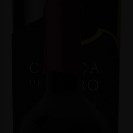
CABEÇA DE TOIRO ALICANTE BOUSCHET RESERVA
PRIVADA
Tinto