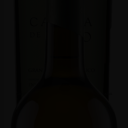
CABEÇA DE TOIRO CHARDONNAY RESERVA PRIVADA
Branco