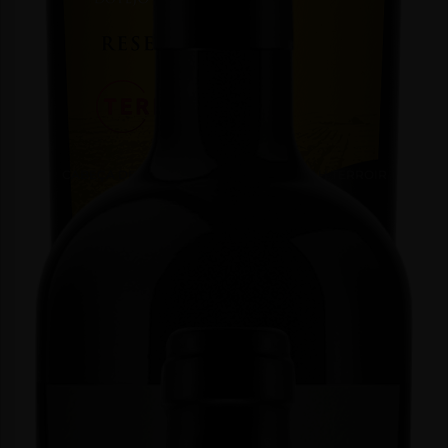
CABEÇA DE TOIRO RESERVA TINTO SYRAH TERROIR
Tinto