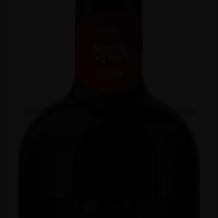
CABEÇA DE TOIRO RESERVA TINTO BULL´S TEMPTATION
Tinto