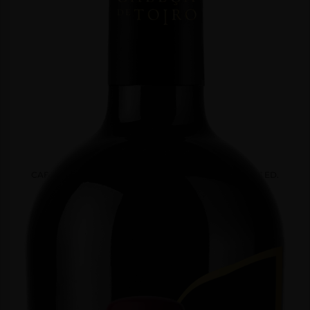
CONTACTOS
PASSATEMPOS
PASSATEMPO
“SAI DA
MANADA”
2025
CABEÇA DE TOIRO GRANDE RESERVA TINTO 25 ANOS ED.
COMEMORATIVA
Tinto