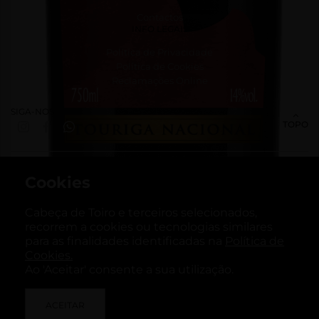
Contactos
INFO LEGAIS
Política de Privacidade
Política de Cookies
Reclamações Online
SIGA-NOS
TOPO
Cookies
Cabeça de Toiro e terceiros selecionados,
recorrem a cookies ou tecnologias similares
para as finalidades identificadas na
Política de
Cookies.
Enoport Wines @ todos os direitos reservados . desenvolvido por
Ao 'Aceitar' consente a sua utilização.
Bomsite
ACEITAR