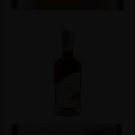
NOVIDADE . NOVIDADE .
CABEÇA DE TOIRO AGUARDENTE VÍNICA RESERVA