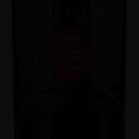
CABEÇA DE TOIRO RESERVA TINTO TOURIGA NACIONAL
TERROIR
Tinto