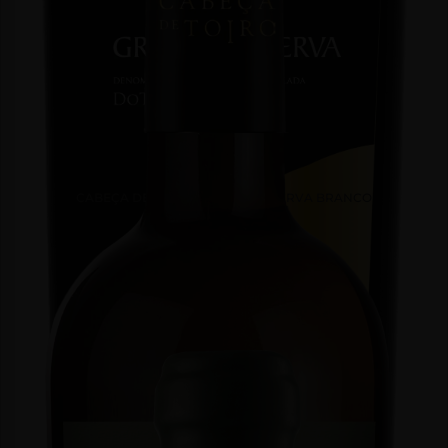
CABEÇA DE TOIRO GRANDE RESERVA BRANCO
Branco