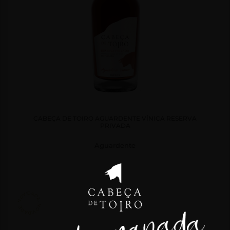
CONTACTOS
PASSATEMPOS
PASSATEMPO
“SAI DA
MANADA”
2025
CABEÇA DE TOIRO AGUARDENTE VÍNICA RESERVA
PRIVADA
Aguardente
NOVIDADE . NOVIDADE .