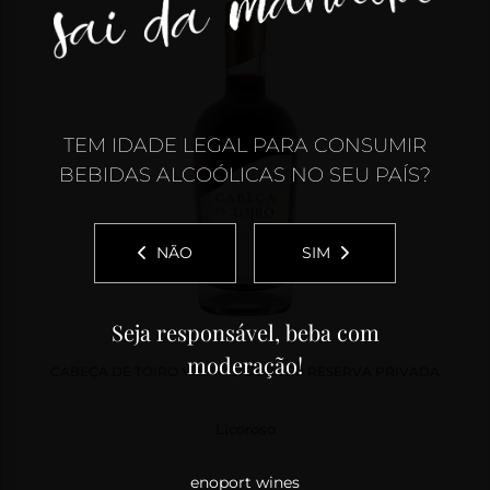
TEM IDADE LEGAL PARA CONSUMIR
BEBIDAS ALCOÓLICAS NO SEU PAÍS?
NÃO
SIM
Seja responsável, beba com
moderação!
CABEÇA DE TOIRO VINHO LICOROSO RESERVA PRIVADA
Licoroso
enoport wines