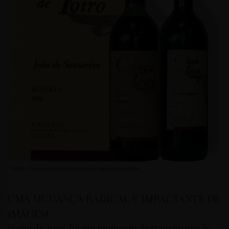
*VQPRD: Vinho de Qualidade Produzido em Região Determinada
UMA MUDANÇA RADICAL E IMPACTANTE DE
IMAGEM
O ano de 2007, foi um momento de transformação