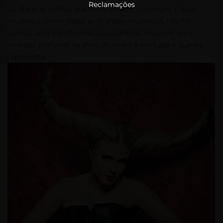
Reclamações
de oferecer vinhos que transcendem o comum. E essa
mudança, como todas as grandes mudanças, não foi
apenas uma transformação superficial, mas sim uma
imersão profunda na alma do vinho e em tudo o que ele
representa.