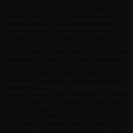
anos de Atitude", chegou o momento de dar um novo
passo. Cabeça de Toiro reinventa-se, emergindo como um
verdadeiro vinho do Tejo, uma ode à excelência enológica
que a região oferece. Esta evolução é destacada por uma
assinatura que é mais do que uma frase, é um desafio: "Sai
da Manada". Uma afirmação que incita o destaque e a
recusar a mediania.
Para marcar este novo capítulo, foram lançados dois vinhos
extraordinários: o Cabeça de Toiro Grande Reserva Branco e
a edição especial comemorativa Cabeça de Toiro grande
Reserva 25 anos. Estes vinhos são o resultado do
compromisso inabalável com a qualidade, combinando
tradição e inovação.
No dia 25 de Novembro de 2021, a celebração do aniversário
foi um acontecimento multifacetado. Imprensa, clientes e
fornecedores reuniram-se para comemorar este momento
significativo. Foi também o dia em que a nova campanha,
"Sai da Manada", foi lançada em todo o país. Das ruas às
redes sociais, o Cabeça de Toiro brilha agora em mupis,