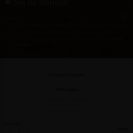
"Sai da Manada"
Autorizo o registo de dados pessoais recolhidos para efeito de
marketing da Enoport, respeitando o mencionado na
Política de
Privacidade
APOIO AO CLIENTE
Contactos
INFO LEGAIS
Política de Privacidade
Política de Cookies
Reclamações Online
SIGA-NOS
TOPO