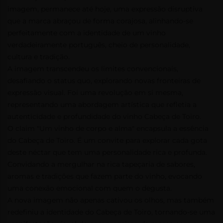
imagem, permanece até hoje, uma expressão disruptiva
que a marca abraçou de forma corajosa, alinhando-se
perfeitamente com a identidade de um vinho
verdadeiramente português, cheio de personalidade,
cultura e tradição.
A imagem transcendeu os limites convencionais,
desafiando o status quo, explorando novas fronteiras de
expressão visual. Foi uma revolução em si mesma,
representando uma abordagem artística que refletia a
autenticidade e profundidade do vinho Cabeça de Toiro.
O claim "Um vinho de corpo e alma" encapsula a essência
do Cabeça de Toiro. É um convite para explorar cada gota
deste néctar que tem uma personalidade rica e profunda.
Convidando a mergulhar na rica tapeçaria de sabores,
aromas e tradições que fazem parte do vinho, evocando
uma conexão emocional com quem o degusta.
A nova imagem não apenas cativou os olhos, mas também
redefiniu a identidade do Cabeça de Toiro, tornando-se uma