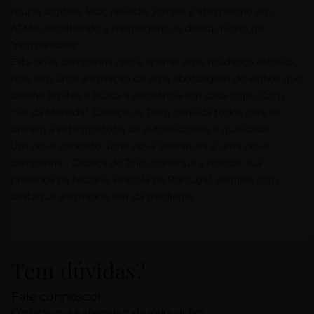
mupis digitais, leds, revistas, jornais e até mesmo em
ATM's, espalhando a mensagem de desequilíbrio na
"normalidade".
Esta nova campanha não é apenas uma mudança estética,
mas sim uma afirmação de uma abordagem de vinhos que
desafia limites e busca a excelência em cada copo. Com
"Sai da Manada", Cabeça de Toiro convida todos para se
unirem a esta trajetória de autenticidade e qualidade.
Um novo conceito, uma nova assinatura e uma nova
campanha - Cabeça de Toiro continua a marcar sua
presença na história vinícola de Portugal, sempre com
destaque afirmando sair da mediania.
Tem dúvidas?
Fale connosco!
Contacte-nos e aprenda tudo sobre vinhos.