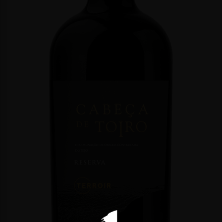
CONTACTOS
PASSATEMPOS
PASSATEMPO
“SAI DA
MANADA”
2025